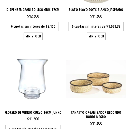
DISPENSER GRANITO LISO GRIS 17CM
PLATO PLAYO DOTS BLANCO JASPEADO
$12.900
$11.990
6
cuotas sin interés de
$2.150
6
cuotas sin interés de
$1.998,33
SIN STOCK
SIN STOCK
FLORERO DE VIDRIO CURVO 16CM JUNKO
CANASTO ORGANIZADOR REDONDO
BORDE NEGRO
$11.990
$11.900