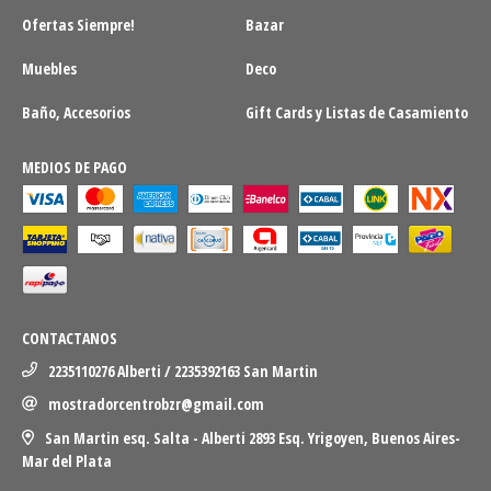
Ofertas Siempre!
Bazar
Muebles
Deco
Baño, Accesorios
Gift Cards y Listas de Casamiento
MEDIOS DE PAGO
CONTACTANOS
2235110276 Alberti / 2235392163 San Martin
mostradorcentrobzr@gmail.com
San Martin esq. Salta - Alberti 2893 Esq. Yrigoyen, Buenos Aires-
Mar del Plata