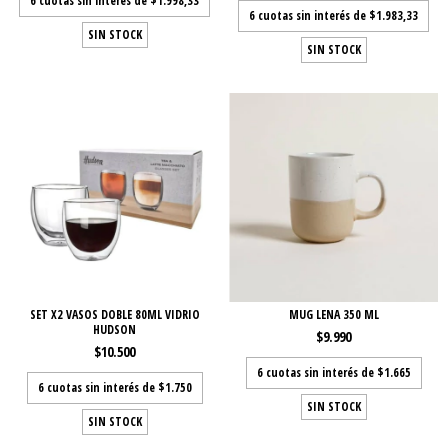
6
cuotas sin interés de
$1.998,33
6
cuotas sin interés de
$1.983,33
SIN STOCK
SIN STOCK
SET X2 VASOS DOBLE 80ML VIDRIO
MUG LENA 350 ML
HUDSON
$9.990
$10.500
6
cuotas sin interés de
$1.665
6
cuotas sin interés de
$1.750
SIN STOCK
SIN STOCK