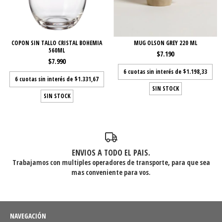
COPON SIN TALLO CRISTAL BOHEMIA
MUG OLSON GREY 220 ML
560ML
$7.190
$7.990
6
cuotas sin interés de
$1.198,33
6
cuotas sin interés de
$1.331,67
SIN STOCK
SIN STOCK
ENVIOS A TODO EL PAIS.
Trabajamos con multiples operadores de transporte, para que sea
mas conveniente para vos.
NAVEGACIÓN