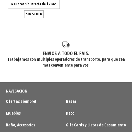
6
cuotas sin interés de
$7.665
SIN STOCK
ENVIOS A TODO EL PAIS.
Trabajamos con multiples operadores de transporte, para que sea
mas conveniente para vos.
NAVEGACIÓN
Ofertas Siempre!
Bazar
Muebles
Deco
Baño, Accesorios
Gift Cards y Listas de Casamiento