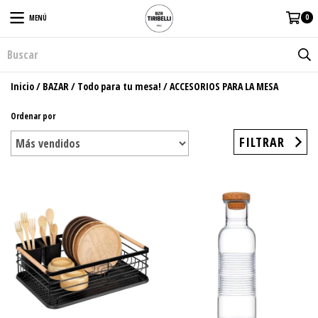
0
MENÚ
Inicio
/
BAZAR
/
Todo para tu mesa!
/
ACCESORIOS PARA LA MESA
Ordenar por
FILTRAR