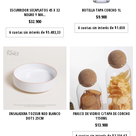
ESCURRIDOR SECAPLATOS 45 X 32
BOTELLA TAPA CORCHO 1L
NEGRO Y MA...
$9.900
$32.900
6
cuotas sin interés de
$1.650
6
cuotas sin interés de
$5.483,33
ENSALADERA TOZEUR NEO BLANCO
FRASCO DE VIDRIO C/TAPA DE CORCHO
DOTS 25CM
1150ML
$13.900
6
cuotas sin interés de
$2.316,67