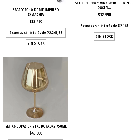
SET ACEITERO Y VINAGRERO CON PICO
DOSIFI...
SACACORCHO DOBLE IMPULSO
$12.990
C/MADERA
$13.490
6
cuotas sin interés de
$2.165
6
cuotas sin interés de
$2.248,33
SIN STOCK
SIN STOCK
SET X6 COPAS CRISTAL DORADAS 750ML
$45.990