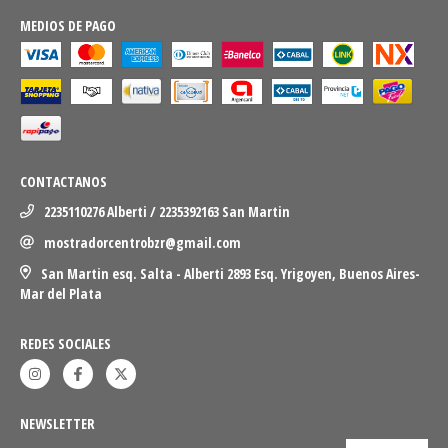
MEDIOS DE PAGO
CONTACTANOS
2235110276 Alberti / 2235392163 San Martin
mostradorcentrobzr@gmail.com
San Martin esq. Salta - Alberti 2893 Esq. Yrigoyen, Buenos Aires-
Mar del Plata
REDES SOCIALES
NEWSLETTER