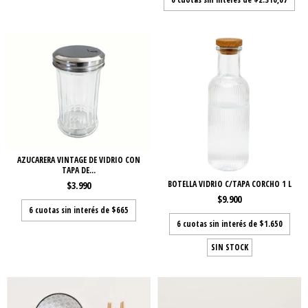
AZUCARERA VINTAGE DE VIDRIO CON
TAPA DE...
BOTELLA VIDRIO C/TAPA CORCHO 1 L
$3.990
$9.900
6
cuotas sin interés de
$665
6
cuotas sin interés de
$1.650
SIN STOCK