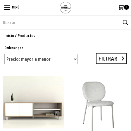
0
MENÚ
Inicio
/
Productos
Ordenar por
FILTRAR