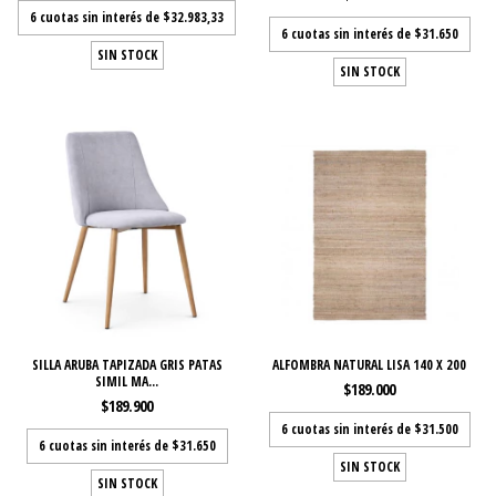
6
cuotas sin interés de
$32.983,33
6
cuotas sin interés de
$31.650
SIN STOCK
SIN STOCK
SILLA ARUBA TAPIZADA GRIS PATAS
ALFOMBRA NATURAL LISA 140 X 200
SIMIL MA...
$189.000
$189.900
6
cuotas sin interés de
$31.500
6
cuotas sin interés de
$31.650
SIN STOCK
SIN STOCK