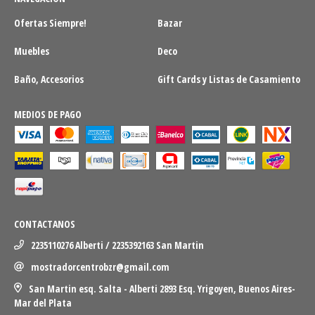
Ofertas Siempre!
Bazar
Muebles
Deco
Baño, Accesorios
Gift Cards y Listas de Casamiento
MEDIOS DE PAGO
CONTACTANOS
2235110276 Alberti / 2235392163 San Martin
mostradorcentrobzr@gmail.com
San Martin esq. Salta - Alberti 2893 Esq. Yrigoyen, Buenos Aires-
Mar del Plata