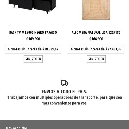
RACK TV MT5000 NEGRO PARAISO
ALFOMBRA NATURAL LISA 120X180
$169.990
$164.900
6
cuotas sin interés de
$28.331,67
6
cuotas sin interés de
$27.483,33
SIN STOCK
SIN STOCK
ENVIOS A TODO EL PAIS.
Trabajamos con multiples operadores de transporte, para que sea
mas conveniente para vos.
NAVEGACIÓN