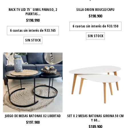
RACK TV LED 75¨ SIMIL PARAISO, 2
SILLA ORION BOUCLE/CAPU
PUERTAS...
$198.900
$198.990
6
cuotas sin interés de
$33.150
6
cuotas sin interés de
$33.165
SIN STOCK
SIN STOCK
JUEGO DE MESAS RATONAS X2 LIBERTAD
SET X 2 MESAS RATONAS GIRONA 50 CM
Y 60...
$197.900
$189.900