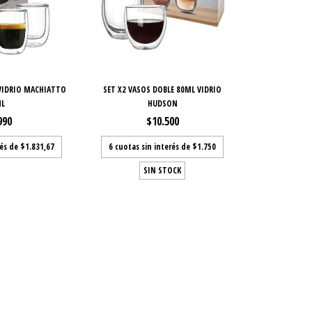
 VIDRIO MACHIATTO
SET X2 VASOS DOBLE 80ML VIDRIO
ML
HUDSON
990
$10.500
rés de
$1.831,67
6
cuotas sin interés de
$1.750
SIN STOCK