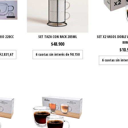
RIO 220CC
SET TAZA CON RACK 285ML
SET X2 VASOS DOBLE
80
$48.900
$10.
$2.831,67
6
cuotas sin interés de
$8.150
6
cuotas sin inte