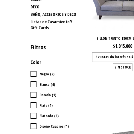
DECO
BAÑO, ACCESORIOS Y DECO
Listas de Casamiento Y
Gift Cards
SILLON TRENTO 180CM 
$1.015.000
Filtros
6
cuotas sin interés de
$
Color
SIN STOCK
Negro (5)
Blanco (4)
Dorado (1)
Plata (1)
Plateado (1)
Diseño Cuadros (1)