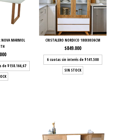
R NOVA MARMOL
CRISTALERO NORDICO 180X8036CM
ITH
$849.000
.000
6
cuotas sin interés de
$141.500
és de
$158.166,67
SIN STOCK
TOCK