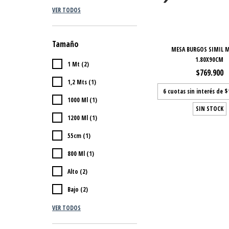
VER TODOS
Tamaño
MESA BURGOS SIMIL 
1.80X90CM
1 Mt (2)
$769.900
1,2 Mts (1)
6
cuotas sin interés de
$
1000 Ml (1)
SIN STOCK
1200 Ml (1)
55cm (1)
800 Ml (1)
Alto (2)
Bajo (2)
VER TODOS