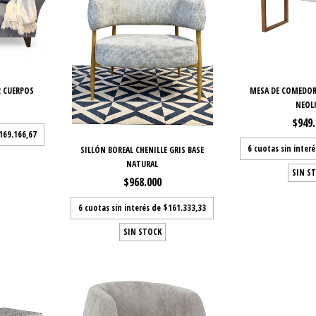
2 CUERPOS
MESA DE COMEDO
NEOL
$949
169.166,67
6
cuotas sin inter
SILLÓN BOREAL CHENILLE GRIS BASE
NATURAL
SIN S
$968.000
6
cuotas sin interés de
$161.333,33
SIN STOCK