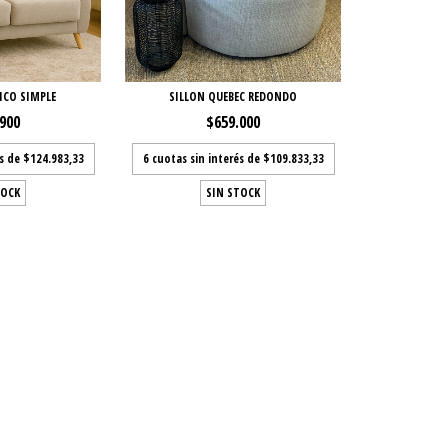
ICO SIMPLE
SILLON QUEBEC REDONDO
.900
$659.000
és de
$124.983,33
6
cuotas sin interés de
$109.833,33
TOCK
SIN STOCK