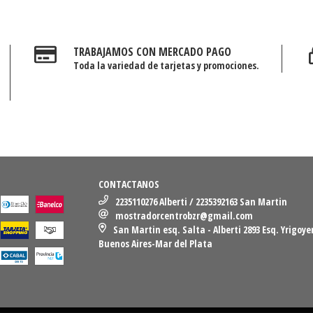
TRABAJAMOS CON MERCADO PAGO
Toda la variedad de tarjetas y promociones.
CONTACTANOS
2235110276 Alberti / 2235392163 San Martin
mostradorcentrobzr@gmail.com
San Martin esq. Salta - Alberti 2893 Esq. Yrigoye
Buenos Aires-Mar del Plata