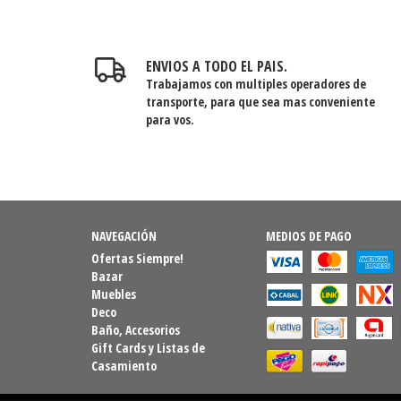
ENVIOS A TODO EL PAIS.
Trabajamos con multiples operadores de
transporte, para que sea mas conveniente
para vos.
NAVEGACIÓN
MEDIOS DE PAGO
Ofertas Siempre!
Bazar
Muebles
Deco
Baño, Accesorios
Gift Cards y Listas de
Casamiento