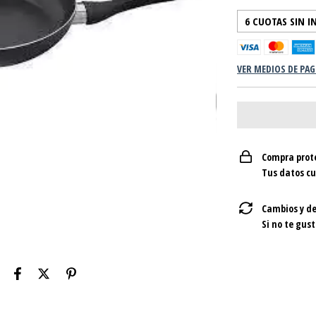
6
CUOTAS SIN I
VER MEDIOS DE PA
Compra prot
Tus datos c
Cambios y de
Si no te gust