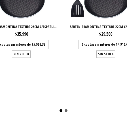
RAMONTINA TEXTURE 26CM C/ESPATUL...
SARTEN TRAMONTINA TEXTURE 22CM C/E
$35.990
$29.500
cuotas sin interés de
$5.998,33
6
cuotas sin interés de
$4.916,
SIN STOCK
SIN STOCK