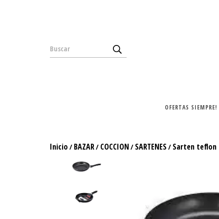
OFERTAS SIEMPRE!
Inicio
BAZAR
COCCION
SARTENES
Sarten teflon
/
/
/
/