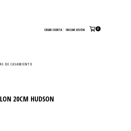
0
CREAR CUENTA
INICIAR SESIÓN
TAS DE CASAMIENTO
FLON 20CM HUDSON