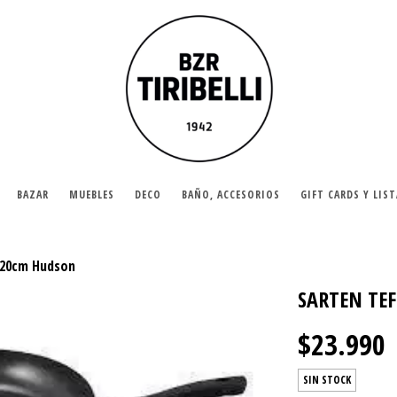
BAZAR
MUEBLES
DECO
BAÑO, ACCESORIOS
GIFT CARDS Y LIS
 20cm Hudson
SARTEN TE
$23.990
SIN STOCK