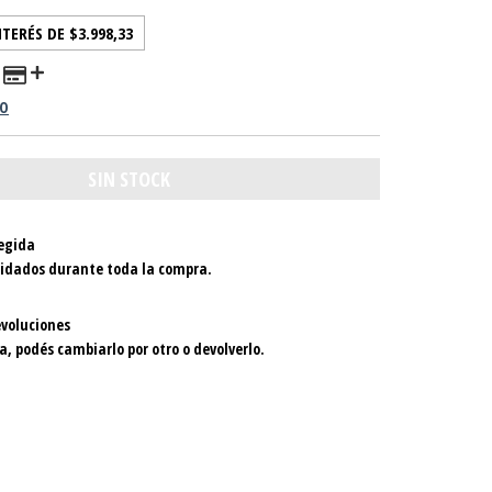
NTERÉS DE
$3.998,33
GO
egida
uidados durante toda la compra.
voluciones
a, podés cambiarlo por otro o devolverlo.