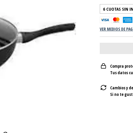
6
CUOTAS SIN I
VER MEDIOS DE PA
Compra prot
Tus datos c
Cambios y de
Si no te gust