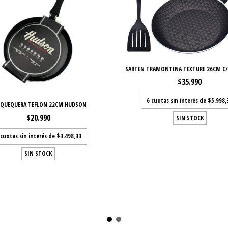
SARTEN TRAMONTINA TEXTURE 26CM C/E
$35.990
6
cuotas sin interés de
$5.998,
QUEQUERA TEFLON 22CM HUDSON
$20.990
SIN STOCK
cuotas sin interés de
$3.498,33
SIN STOCK