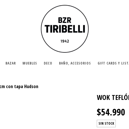
BAZAR
MUEBLES
DECO
BAÑO, ACCESORIOS
GIFT CARDS Y LIS
8cm con tapa Hudson
WOK TEFLÓ
$54.990
SIN STOCK