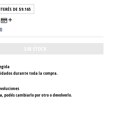
NTERÉS DE
$9.165
GO
egida
uidados durante toda la compra.
voluciones
a, podés cambiarlo por otro o devolverlo.