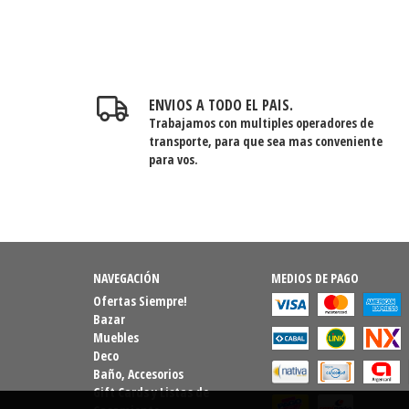
ENVIOS A TODO EL PAIS.
Trabajamos con multiples operadores de
transporte, para que sea mas conveniente
para vos.
NAVEGACIÓN
MEDIOS DE PAGO
Ofertas Siempre!
Bazar
Muebles
Deco
Baño, Accesorios
Gift Cards y Listas de