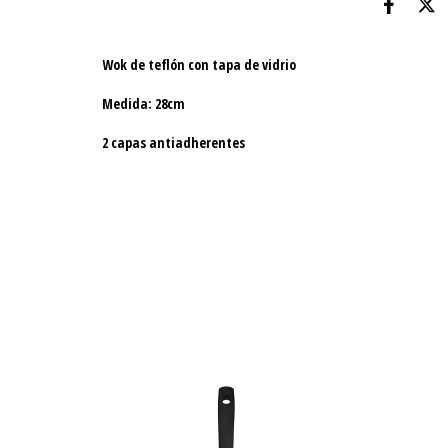
Wok de teflón con tapa de vidrio
Medida: 28cm
2 capas antiadherentes