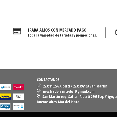
TRABAJAMOS CON MERCADO PAGO
Toda la variedad de tarjetas y promociones.
CONTACTANOS
2235110276 Alberti / 2235392163 San Martin
mostradorcentrobzr@gmail.com
San Martin esq. Salta - Alberti 2893 Esq. Yrigoye
Buenos Aires-Mar del Plata