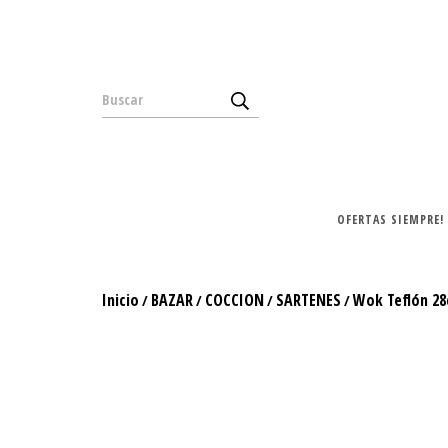
OFERTAS SIEMPRE!
Inicio
BAZAR
COCCION
SARTENES
Wok Teflón 2
/
/
/
/