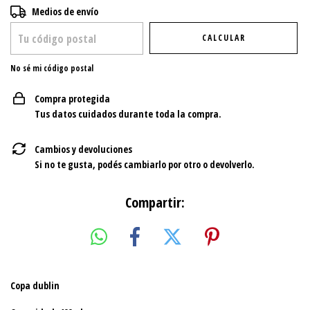
Entregas para el CP:
CAMBIAR CP
Medios de envío
CALCULAR
No sé mi código postal
Compra protegida
Tus datos cuidados durante toda la compra.
Cambios y devoluciones
Si no te gusta, podés cambiarlo por otro o devolverlo.
Compartir:
Copa dublin