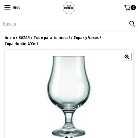
0
MENÚ
Inicio
/
BAZAR
/
Todo para tu mesa!
/
Copas y Vasos
/
Copa dublin 400ml