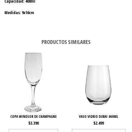
Capacidad: 400ml
Medidas: 9x16cm
PRODUCTOS SIMILARES
COPA WINDSOR DE CHAMPAGNE
VASO VIDRIO DUBAI 460ML
$3.390
$2.499