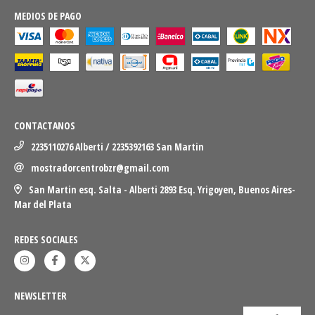
MEDIOS DE PAGO
CONTACTANOS
2235110276 Alberti / 2235392163 San Martin
mostradorcentrobzr@gmail.com
San Martin esq. Salta - Alberti 2893 Esq. Yrigoyen, Buenos Aires-
Mar del Plata
REDES SOCIALES
NEWSLETTER