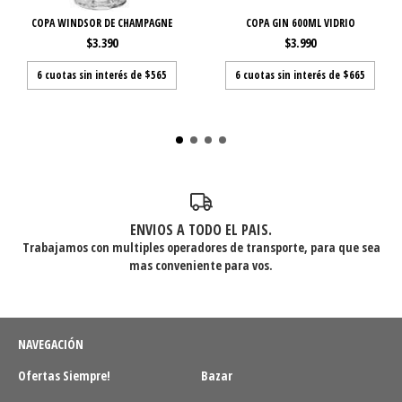
COPA WINDSOR DE CHAMPAGNE
COPA GIN 600ML VIDRIO
$3.390
$3.990
6
cuotas sin interés de
$565
6
cuotas sin interés de
$665
ENVIOS A TODO EL PAIS.
Trabajamos con multiples operadores de transporte, para que sea
mas conveniente para vos.
NAVEGACIÓN
Ofertas Siempre!
Bazar