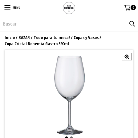
0
MENÚ
Inicio
/
BAZAR
/
Todo para tu mesa!
/
Copas y Vasos
/
Copa Cristal Bohemia Gastro 590ml