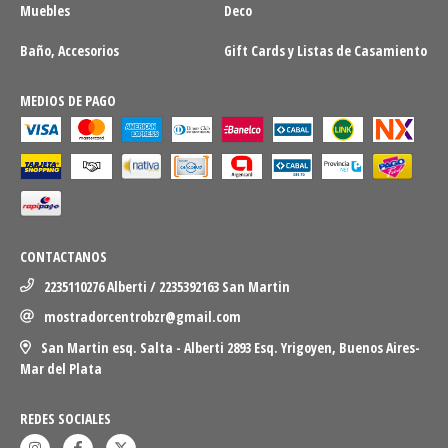
Muebles
Deco
Baño, Accesorios
Gift Cards y Listas de Casamiento
MEDIOS DE PAGO
CONTACTANOS
2235110276 Alberti / 2235392163 San Martin
mostradorcentrobzr@gmail.com
San Martin esq. Salta - Alberti 2893 Esq. Yrigoyen, Buenos Aires-
Mar del Plata
REDES SOCIALES