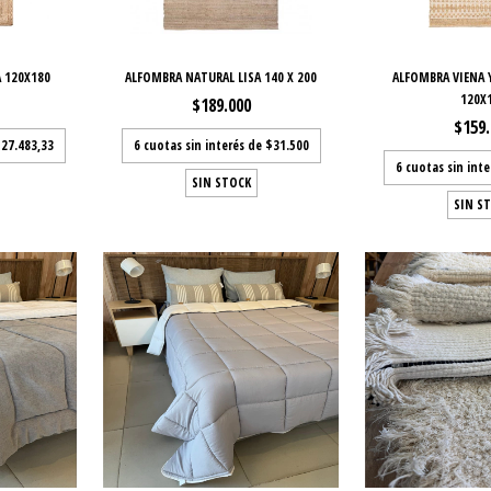
 120X180
ALFOMBRA NATURAL LISA 140 X 200
ALFOMBRA VIENA
120X
$189.000
$159
27.483,33
6
cuotas sin interés de
$31.500
6
cuotas sin int
SIN STOCK
SIN S