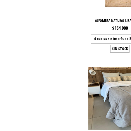
ALFOMBRA NATURAL LISA
$164.900
6
cuotas sin interés de
$
SIN STOCK