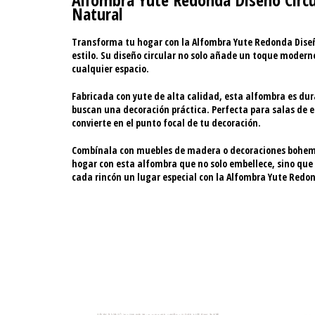
Natural
Transforma tu hogar con la
Alfombra Yute Redonda Diseñ
estilo
. Su diseño circular no solo añade un toque moder
cualquier espacio.
Fabricada con yute de alta calidad, esta alfombra es
dur
buscan una decoración práctica. Perfecta para salas de es
convierte en el
punto focal
de tu decoración.
Combínala con muebles de madera o decoraciones bohemia
hogar
con esta alfombra que no solo embellece, sino que 
cada rincón un lugar especial con la Alfombra Yute Redo