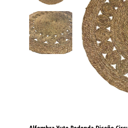
Alfombra Yute Redonda Diseño Circul