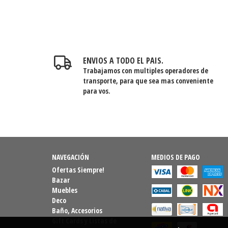
ENVIOS A TODO EL PAIS.
Trabajamos con multiples operadores de
transporte, para que sea mas conveniente
para vos.
NAVEGACIÓN
MEDIOS DE PAGO
Ofertas Siempre!
Bazar
Muebles
Deco
Baño, Accesorios
Gift Cards y Listas de