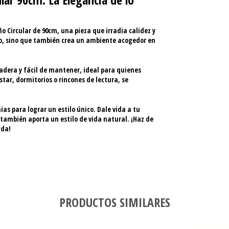
o Circular de 90cm
, una pieza que irradia
calidez
y
no, sino que también crea un ambiente acogedor en
adera
y
fácil de mantener
, ideal para quienes
tar, dormitorios o rincones de lectura, se
s para lograr un estilo único.
Dale vida a tu
también aporta un estilo de vida natural. ¡Haz de
nda!
PRODUCTOS SIMILARES