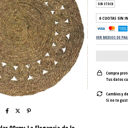
SIN STOCK
6
CUOTAS SIN I
VER MEDIOS DE PA
Compra prot
Tus datos c
Cambios y de
Si no te gust
ar 90cm: La Elegancia de lo