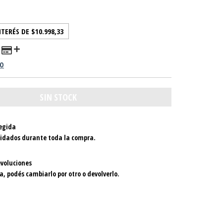
NTERÉS DE
$10.998,33
GO
egida
uidados durante toda la compra.
voluciones
a, podés cambiarlo por otro o devolverlo.