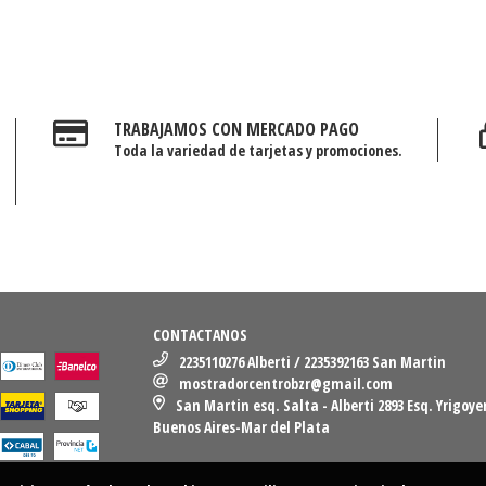
TRABAJAMOS CON MERCADO PAGO
Toda la variedad de tarjetas y promociones.
CONTACTANOS
2235110276 Alberti / 2235392163 San Martin
mostradorcentrobzr@gmail.com
San Martin esq. Salta - Alberti 2893 Esq. Yrigoye
Buenos Aires-Mar del Plata