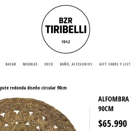
BAZAR
MUEBLES
DECO
BAÑO, ACCESORIOS
GIFT CARDS Y LIS
yute redonda diseño circular 90cm
ALFOMBRA 
90CM
$65.990