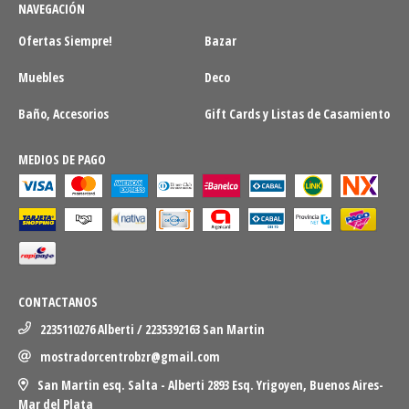
NAVEGACIÓN
Ofertas Siempre!
Bazar
Muebles
Deco
Baño, Accesorios
Gift Cards y Listas de Casamiento
MEDIOS DE PAGO
CONTACTANOS
2235110276 Alberti / 2235392163 San Martin
mostradorcentrobzr@gmail.com
San Martin esq. Salta - Alberti 2893 Esq. Yrigoyen, Buenos Aires-
Mar del Plata