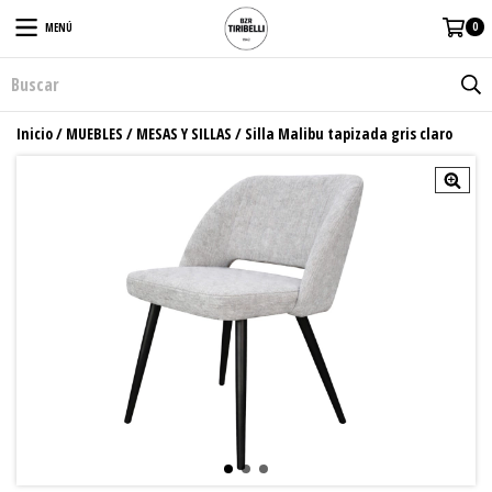
0
MENÚ
Inicio
/
MUEBLES
/
MESAS Y SILLAS
/
Silla Malibu tapizada gris claro