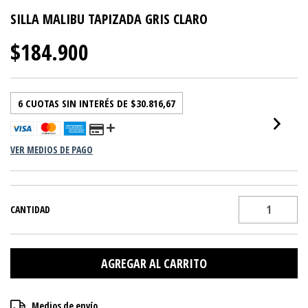
SILLA MALIBU TAPIZADA GRIS CLARO
$184.900
6
CUOTAS SIN INTERÉS DE
$30.816,67
VER MEDIOS DE PAGO
CANTIDAD
Entregas para el CP:
CAMBIAR CP
Medios de envío