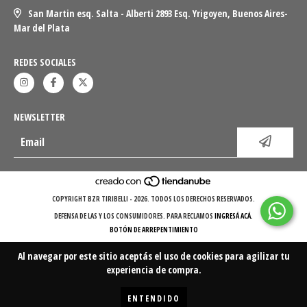
San Martin esq. Salta - Alberti 2893 Esq. Yrigoyen, Buenos Aires-
Mar del Plata
REDES SOCIALES
NEWSLETTER
COPYRIGHT BZR TIRIBELLI - 2026. TODOS LOS DERECHOS RESERVADOS.
DEFENSA DE LAS Y LOS CONSUMIDORES. PARA RECLAMOS
INGRESÁ ACÁ.
BOTÓN DE ARREPENTIMIENTO
Al navegar por este sitio
aceptás el uso de cookies
para agilizar tu
experiencia de compra.
ENTENDIDO