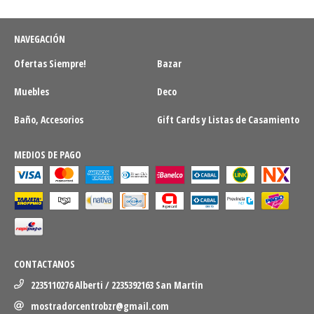
NAVEGACIÓN
Ofertas Siempre!
Bazar
Muebles
Deco
Baño, Accesorios
Gift Cards y Listas de Casamiento
MEDIOS DE PAGO
CONTACTANOS
2235110276 Alberti / 2235392163 San Martin
mostradorcentrobzr@gmail.com