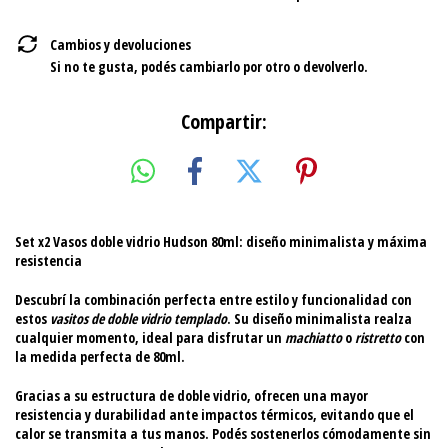
Cambios y devoluciones
Si no te gusta, podés cambiarlo por otro o devolverlo.
Compartir:
Set x2 Vasos doble vidrio Hudson 80ml: diseño minimalista y máxima
resistencia
Descubrí la combinación perfecta entre estilo y funcionalidad con
estos
vasitos de doble vidrio templado
. Su diseño minimalista realza
cualquier momento, ideal para disfrutar un
machiatto
o
ristretto
con
la medida perfecta de 80ml.
Gracias a su estructura de doble vidrio, ofrecen una mayor
resistencia y durabilidad ante impactos térmicos, evitando que el
calor se transmita a tus manos. Podés sostenerlos cómodamente sin