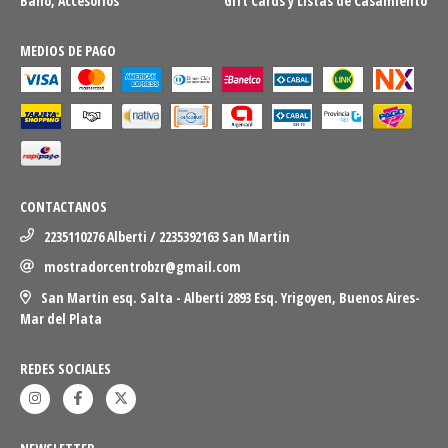
Baño, Accesorios
Gift Cards y Listas de Casamiento
MEDIOS DE PAGO
CONTACTANOS
2235110276 Alberti / 2235392163 San Martin
mostradorcentrobzr@gmail.com
San Martin esq. Salta - Alberti 2893 Esq. Yrigoyen, Buenos Aires-
Mar del Plata
REDES SOCIALES