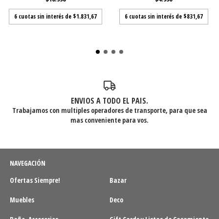
6
cuotas sin interés de
$1.831,67
6
cuotas sin interés de
$831,67
ENVIOS A TODO EL PAIS.
Trabajamos con multiples operadores de transporte, para que sea
mas conveniente para vos.
NAVEGACIÓN
Ofertas Siempre!
Bazar
Muebles
Deco