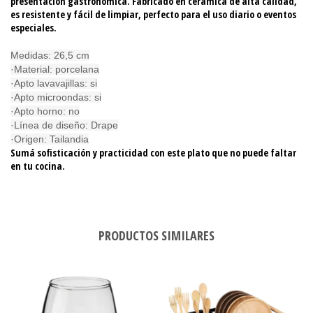
presentación gastronómica. Fabricado en cerámica de alta calidad,
es resistente y fácil de limpiar, perfecto para el uso diario o eventos
especiales.
Medidas: 26,5 cm
·Material: porcelana
·Apto lavavajillas: si
·Apto microondas: si
·Apto horno: no
·Línea de diseño: Drape
·Origen: Tailandia
Sumá sofisticación y practicidad con este plato que no puede faltar
en tu cocina.
PRODUCTOS SIMILARES