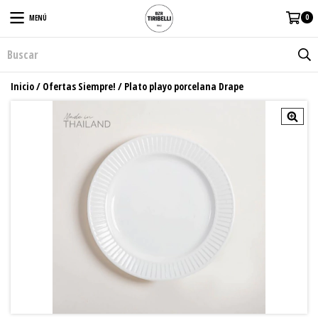
0
MENÚ
Inicio
/
Ofertas Siempre!
/
Plato playo porcelana Drape