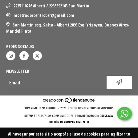
2235110276 Alberti / 2235392163 San Martin
mostradorcentrobzr@gmail.com
San Martin esq. Salta - Alberti 2893 Esq. Yrigoyen, Buenos Aires-
Mar del Plata
REDES SOCIALES
NEWSLETTER
COPYRIGHT BZR TIRIBELLI - 2026. TODOS LOS DERECHOS RESERVADOS.
DEFENSA DE LAS Y LOS CONSUMIDORES. PARA RECLAMOS
INGRESÁ ACÁ.
BOTÓN DE ARREPENTIMIENTO
Al navegar por este sitio
aceptás el uso de cookies
para agilizar tu