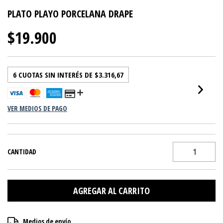
PLATO PLAYO PORCELANA DRAPE
$19.900
6
CUOTAS SIN INTERÉS DE
$3.316,67
VER MEDIOS DE PAGO
CANTIDAD
Entregas para el CP:
CAMBIAR CP
Medios de envío