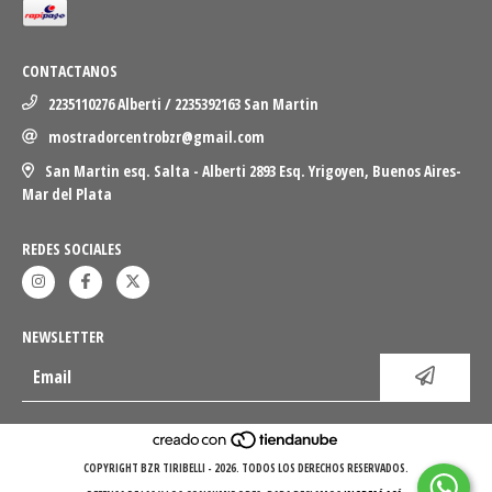
CONTACTANOS
2235110276 Alberti / 2235392163 San Martin
mostradorcentrobzr@gmail.com
San Martin esq. Salta - Alberti 2893 Esq. Yrigoyen, Buenos Aires-
Mar del Plata
REDES SOCIALES
NEWSLETTER
COPYRIGHT BZR TIRIBELLI - 2026. TODOS LOS DERECHOS RESERVADOS.