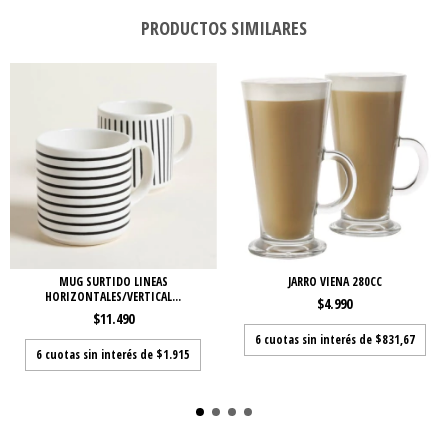
PRODUCTOS SIMILARES
MUG SURTIDO LINEAS
JARRO VIENA 280CC
HORIZONTALES/VERTICAL...
$4.990
$11.490
6
cuotas sin interés de
$831,67
6
cuotas sin interés de
$1.915