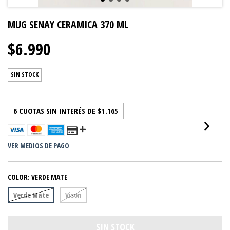
MUG SENAY CERAMICA 370 ML
$6.990
SIN STOCK
6
CUOTAS SIN INTERÉS DE
$1.165
VER MEDIOS DE PAGO
COLOR:
VERDE MATE
Verde Mate
Vison