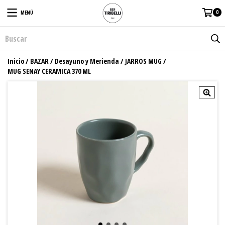
0
MENÚ
Inicio
/
BAZAR
/
Desayuno y Merienda
/
JARROS MUG
/
MUG SENAY CERAMICA 370 ML