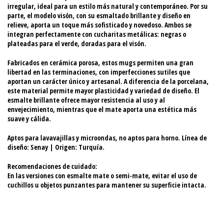
irregular, ideal para un estilo más natural y contemporáneo. Por su
parte, el modelo
visón
, con su
esmaltado brillante y diseño en
relieve
, aporta un toque más sofisticado y novedoso. Ambos se
integran perfectamente con cucharitas metálicas: negras o
plateadas para el verde, doradas para el visón.
Fabricados en
cerámica porosa
, estos mugs permiten una gran
libertad en las terminaciones, con imperfecciones sutiles que
aportan un carácter único y artesanal. A diferencia de la porcelana,
este material permite mayor plasticidad y variedad de diseño. El
esmalte brillante
ofrece mayor resistencia al uso y al
envejecimiento, mientras que el
mate
aporta una estética más
suave y cálida.
Aptos para lavavajillas y microondas
, no aptos para horno. Línea de
diseño:
Senay
| Origen: Turquía.
Recomendaciones de cuidado:
En las versiones con esmalte mate o semi-mate, evitar el uso de
cuchillos u objetos punzantes para mantener su superficie intacta.