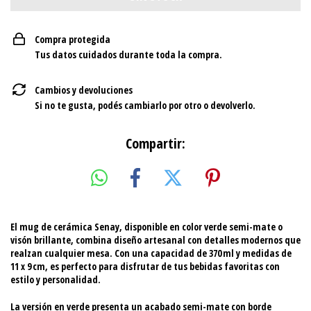
Compra protegida
Tus datos cuidados durante toda la compra.
Cambios y devoluciones
Si no te gusta, podés cambiarlo por otro o devolverlo.
Compartir:
El
mug de cerámica Senay
, disponible en
color verde semi-mate
o
visón brillante
, combina diseño artesanal con detalles modernos que
realzan cualquier mesa. Con una
capacidad de 370 ml
y medidas de
11 x 9 cm
, es perfecto para disfrutar de tus bebidas favoritas con
estilo y personalidad.
La versión en
verde
presenta un acabado semi-mate con borde