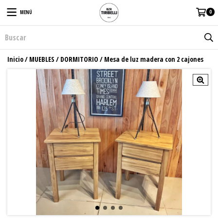
0
MENÚ
Inicio
/
MUEBLES
/
DORMITORIO
/
Mesa de luz madera con 2 cajones