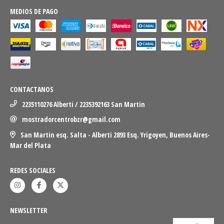
MEDIOS DE PAGO
CONTACTANOS
2235110276 Alberti / 2235392163 San Martin
mostradorcentrobzr@gmail.com
San Martin esq. Salta - Alberti 2893 Esq. Yrigoyen, Buenos Aires-
Mar del Plata
REDES SOCIALES
NEWSLETTER