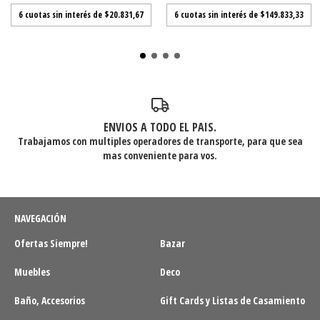
6
cuotas sin interés de
$20.831,67
6
cuotas sin interés de
$149.833,33
ENVIOS A TODO EL PAIS.
Trabajamos con multiples operadores de transporte, para que sea
mas conveniente para vos.
NAVEGACIÓN
Ofertas Siempre!
Bazar
Muebles
Deco
Baño, Accesorios
Gift Cards y Listas de Casamiento