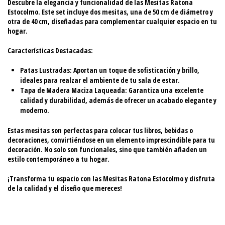
Descubre la elegancia y funcionalidad de las
Mesitas Ratona
Estocolmo
. Este set incluye dos mesitas, una de
50 cm
de diámetro y
otra de
40 cm
, diseñadas para complementar cualquier espacio en tu
hogar.
Características Destacadas:
Patas Lustradas
: Aportan un toque de sofisticación y brillo,
ideales para realzar el ambiente de tu sala de estar.
Tapa de Madera Maciza Laqueada
: Garantiza una excelente
calidad y durabilidad, además de ofrecer un acabado elegante y
moderno.
Estas mesitas son perfectas para colocar tus libros, bebidas o
decoraciones, convirtiéndose en un elemento imprescindible para tu
decoración. No solo son funcionales, sino que también añaden un
estilo contemporáneo a tu hogar.
¡Transforma tu espacio con las
Mesitas Ratona Estocolmo
y disfruta
de la calidad y el diseño que mereces!