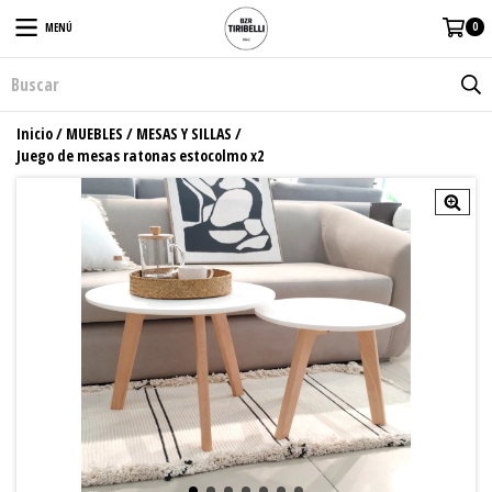
0
MENÚ
Inicio
/
MUEBLES
/
MESAS Y SILLAS
/
Juego de mesas ratonas estocolmo x2