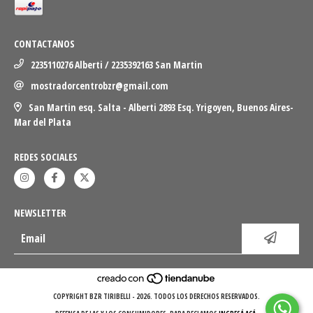
CONTACTANOS
2235110276 Alberti / 2235392163 San Martin
mostradorcentrobzr@gmail.com
San Martin esq. Salta - Alberti 2893 Esq. Yrigoyen, Buenos Aires-
Mar del Plata
REDES SOCIALES
NEWSLETTER
COPYRIGHT BZR TIRIBELLI - 2026. TODOS LOS DERECHOS RESERVADOS.