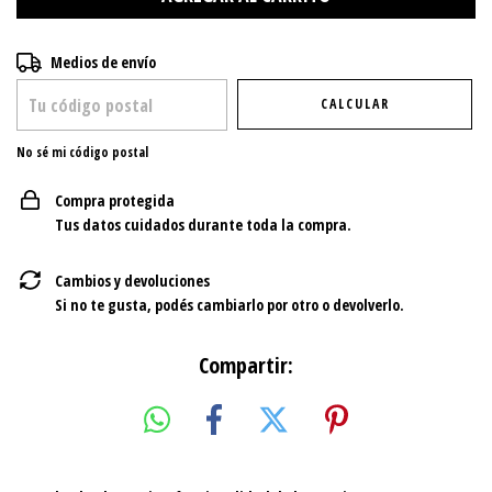
Entregas para el CP:
CAMBIAR CP
Medios de envío
CALCULAR
No sé mi código postal
Compra protegida
Tus datos cuidados durante toda la compra.
Cambios y devoluciones
Si no te gusta, podés cambiarlo por otro o devolverlo.
Compartir: