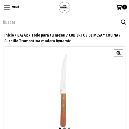
0
MENÚ
Inicio
/
BAZAR
/
Todo para tu mesa!
/
CUBIERTOS DE MESA Y COCINA
/
Cuchillo Tramontina madera Dynamic