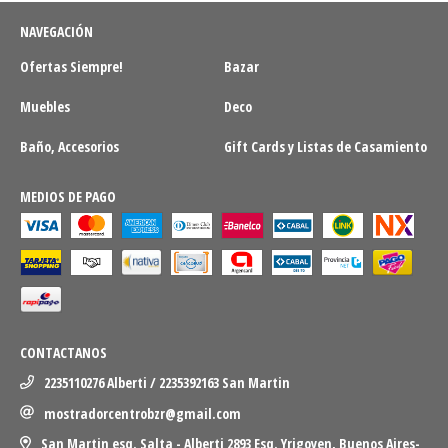
NAVEGACIÓN
Ofertas Siempre!
Bazar
Muebles
Deco
Baño, Accesorios
Gift Cards y Listas de Casamiento
MEDIOS DE PAGO
CONTACTANOS
2235110276 Alberti / 2235392163 San Martin
mostradorcentrobzr@gmail.com
San Martin esq. Salta - Alberti 2893 Esq. Yrigoyen, Buenos Aires-