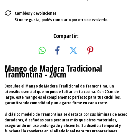
Cambios y devoluciones
Si no te gusta, podés cambiarlo por otro o devolverlo.
Compartir:
Mango de Madera Tradicional
Tramontina - 20cm
Descubre el
Mango de Madera Tradicional
de Tramontina, un
utensilio esencial que no puede faltar en tu cocina. Con
20cm de
largo
, este mango es el complemento perfecto para tus cuchillos,
garantizando comodidad y un agarre firme en cada corte.
El clásico modelo de Tramontina se destaca por sus
láminas de acero
duraderas
, diseñadas para perdurar más que otros materiales,
asegurando un uso prolongado y eficiente. Su diseño atemporal y
funcional lo convierte en el aliado ideal para tus preparaciones