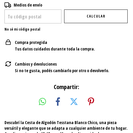
Entregas para el CP:
CAMBIAR CP
Medios de envío
CALCULAR
No sé mi código postal
Compra protegida
Tus datos cuidados durante toda la compra.
Cambios y devoluciones
Si no te gusta, podés cambiarlo por otro o devolverlo.
Compartir:
Descubrí la Cesta de Algodón Tesstana Blanco Chico
, una pieza
versátil y elegante que se adapta a cualquier ambiente de tu hogar.