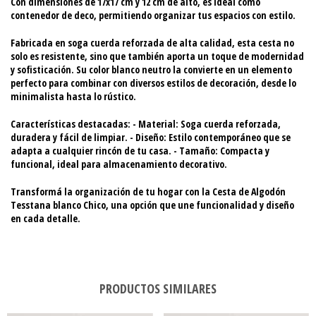
Con dimensiones de
17x17 cm y 12 cm de alto
, es ideal como
contenedor de deco, permitiendo organizar tus espacios con estilo.
Fabricada en
soga cuerda reforzada
de alta calidad, esta cesta no
solo es resistente, sino que también aporta un toque de modernidad
y sofisticación. Su color blanco neutro la convierte en un elemento
perfecto para combinar con diversos estilos de decoración, desde lo
minimalista hasta lo rústico.
Características destacadas:
-
Material:
Soga cuerda reforzada,
duradera y fácil de limpiar. -
Diseño:
Estilo contemporáneo que se
adapta a cualquier rincón de tu casa. -
Tamaño:
Compacta y
funcional, ideal para almacenamiento decorativo.
Transformá la organización de tu hogar con la Cesta de Algodón
Tesstana blanco Chico, una opción que une funcionalidad y diseño
en cada detalle.
PRODUCTOS SIMILARES