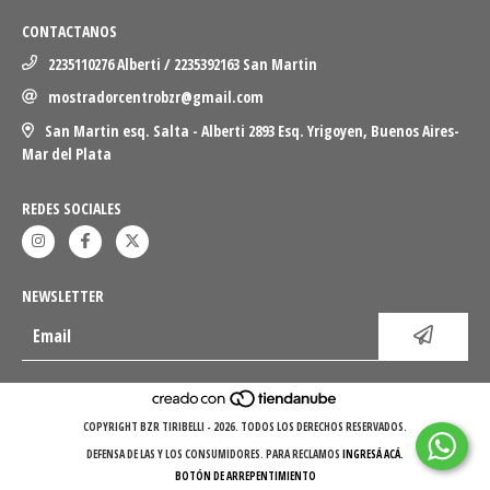
CONTACTANOS
2235110276 Alberti / 2235392163 San Martin
mostradorcentrobzr@gmail.com
San Martin esq. Salta - Alberti 2893 Esq. Yrigoyen, Buenos Aires-
Mar del Plata
REDES SOCIALES
NEWSLETTER
COPYRIGHT BZR TIRIBELLI - 2026. TODOS LOS DERECHOS RESERVADOS.
DEFENSA DE LAS Y LOS CONSUMIDORES. PARA RECLAMOS
INGRESÁ ACÁ.
BOTÓN DE ARREPENTIMIENTO