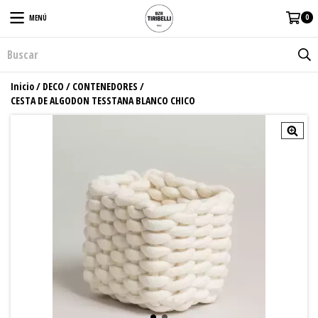
0
MENÚ
Inicio
/
DECO
/
CONTENEDORES
/
CESTA DE ALGODON TESSTANA BLANCO CHICO