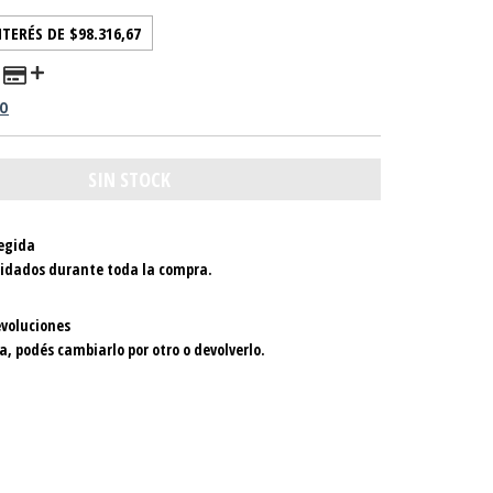
NTERÉS DE
$98.316,67
GO
egida
uidados durante toda la compra.
voluciones
a, podés cambiarlo por otro o devolverlo.