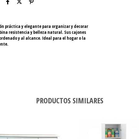
ión práctica y elegante para organizar y decorar
ina resistencia y belleza natural. Sus cajones
enado y al alcance. Ideal para el hogar o la
ente.
PRODUCTOS SIMILARES