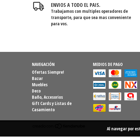
ENVIOS A TODO EL PAIS.
Trabajamos con multiples operadores de
transporte, para que sea mas conveniente
para vos.
NAVEGACIÓN
MEDIOS DE PAGO
Ofertas Siempre!
Bazar
Muebles
Deco
Baño, Accesorios
Gift Cards y Listas de
Casamiento
Al navegar por es