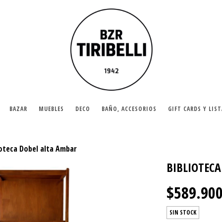
BAZAR
MUEBLES
DECO
BAÑO, ACCESORIOS
GIFT CARDS Y LIS
ioteca Dobel alta Ambar
BIBLIOTEC
$589.90
SIN STOCK