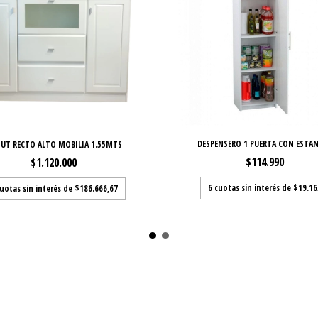
DESPENSERO 1 PUERTA CON ESTA
IUT RECTO ALTO MOBILIA 1.55MTS
$114.990
$1.120.000
6
cuotas sin interés de
$19.16
uotas sin interés de
$186.666,67