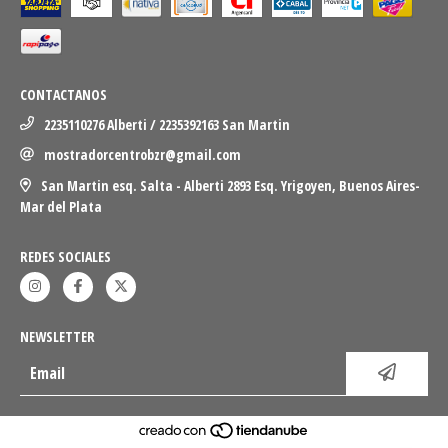
CONTACTANOS
2235110276 Alberti / 2235392163 San Martin
mostradorcentrobzr@gmail.com
San Martin esq. Salta - Alberti 2893 Esq. Yrigoyen, Buenos Aires-
Mar del Plata
REDES SOCIALES
NEWSLETTER