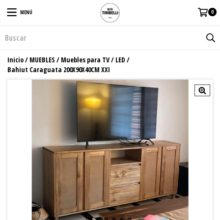
0
MENÚ
Inicio
/
MUEBLES
/
Muebles para TV / LED
/
Bahiut Caraguata 200X90X40CM XXI